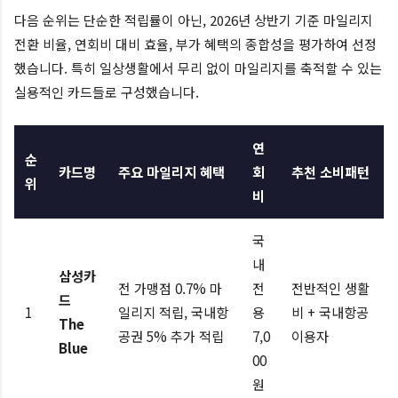
다음 순위는 단순한 적립률이 아닌, 2026년 상반기 기준 마일리지
전환 비율, 연회비 대비 효율, 부가 혜택의 종합성을 평가하여 선정
했습니다. 특히 일상생활에서 무리 없이 마일리지를 축적할 수 있는
실용적인 카드들로 구성했습니다.
연
순
카드명
주요 마일리지 혜택
회
추천 소비패턴
위
비
국
내
삼성카
전 가맹점 0.7% 마
전
전반적인 생활
드
1
일리지 적립, 국내항
용
비 + 국내항공
The
공권 5% 추가 적립
7,0
이용자
Blue
00
원