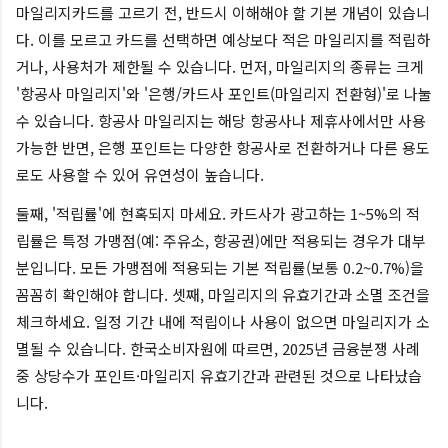
마일리지카드를 고르기 전, 반드시 이해해야 할 기본 개념이 있습니
다. 이를 모르고 카드를 선택하면 예상보다 적은 마일리지를 적립하
거나, 사용처가 제한될 수 있습니다. 먼저, 마일리지의 종류는 크게
'항공사 마일리지'와 '은행/카드사 포인트(마일리지 전환형)'로 나눌
수 있습니다. 항공사 마일리지는 해당 항공사나 제휴사에서만 사용
가능한 반면, 은행 포인트는 다양한 항공사로 전환하거나 다른 용도
로도 사용할 수 있어 유연성이 높습니다.
둘째, '적립률'에 현혹되지 마세요. 카드사가 광고하는 1~5%의 적
립률은 특정 가맹점(예: 주유소, 항공권)에만 적용되는 경우가 대부
분입니다. 모든 가맹점에 적용되는 기본 적립률(보통 0.2~0.7%)을
꼼꼼히 확인해야 합니다. 셋째, 마일리지의 유효기간과 소멸 조건을
체크하세요. 일정 기간 내에 적립이나 사용이 없으면 마일리지가 소
멸될 수 있습니다. 한국소비자원에 따르면, 2025년 금융분쟁 사례
중 상당수가 포인트·마일리지 유효기간과 관련된 것으로 나타났습
니다.