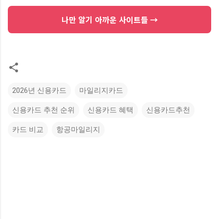
나만 알기 아까운 사이트들 →
2026년 신용카드
마일리지카드
신용카드 추천 순위
신용카드 혜택
신용카드추천
카드 비교
항공마일리지
댓
글