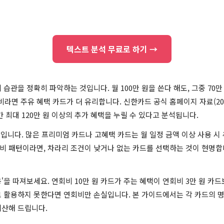
텍스트 분석 무료로 하기 →
 습관을 정확히 파악하는 것입니다. 월 100만 원을 쓴다 해도, 그중 70
비라면 주유 혜택 카드가 더 유리합니다. 신한카드 공식 홈페이지 자료(202
간 최대 120만 원 이상의 추가 혜택을 누릴 수 있다고 분석됩니다.
건'입니다. 많은 프리미엄 카드나 고혜택 카드는 월 일정 금액 이상 사용 시
비 패턴이라면, 차라리 조건이 낮거나 없는 카드를 선택하는 것이 현명합
'을 따져보세요. 연회비 10만 원 카드가 주는 혜택이 연회비 3만 원 카
로 활용하지 못한다면 연회비만 손실입니다. 본 가이드에서는 각 카드의 
계산해 드립니다.