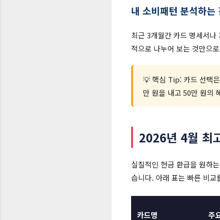
내 소비패턴 분석하는
최근 3개월간 카드 명세서나 가
적으로 나누어 보는 것만으로
💡 핵심 Tip: 카드 선
만 원을 내고 50만 원의
2026년 4월 최
실질적인 현금 환급을 원하는 
습니다. 아래 표는 빠른 비교
카드명
주요