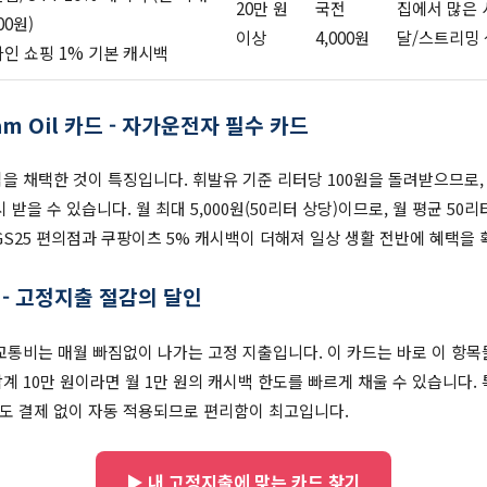
20만 원
국전
집에서 많은 
00원)
이상
4,000원
달/스트리밍
인 쇼핑 1% 기본 캐시백
eam Oil 카드 - 자가운전자 필수 카드
을 채택한 것이 특징입니다. 휘발유 기준 리터당 100원을 돌려받으므로, 
시 받을 수 있습니다. 월 최대 5,000원(50리터 상당)이므로, 월 평균 5
GS25 편의점과 쿠팡이츠 5% 캐시백이 더해져 일상 생활 전반에 혜택을 
카드 - 고정지출 절감의 달인
교통비는 매월 빠짐없이 나가는 고정 지출입니다. 이 카드는 바로 이 항목
계 10만 원이라면 월 1만 원의 캐시백 한도를 빠르게 채울 수 있습니다.
도 결제 없이 자동 적용되므로 편리함이 최고입니다.
▶ 내 고정지출에 맞는 카드 찾기