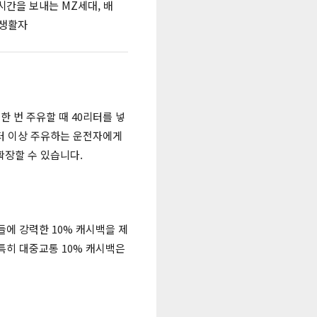
시간을 보내는 MZ세대, 배
 생활자
한 번 주유할 때 40리터를 넣
0리터 이상 주유하는 운전자에게
확장할 수 있습니다.
들에 강력한 10% 캐시백을 제
 특히 대중교통 10% 캐시백은