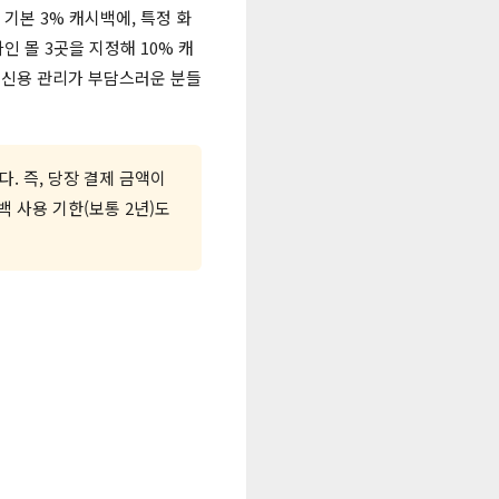
 기본 3% 캐시백에, 특정 화
인 몰 3곳을 지정해 10% 캐
 신용 관리가 부담스러운 분들
다. 즉, 당장 결제 금액이
 사용 기한(보통 2년)도