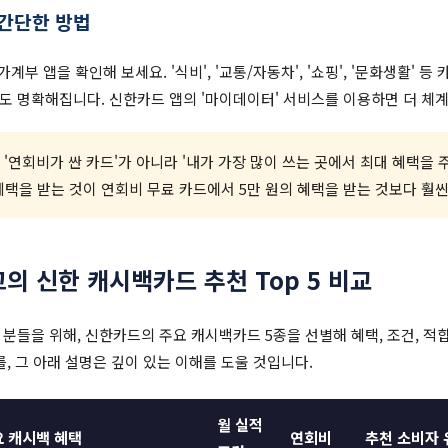
 간단한 방법
계부 앱을 확인해 보세요. '식비', '교통/자동차', '쇼핑', '문화생활' 
도 명확해집니다. 신한카드 앱의 '마이데이터' 서비스를 이용하면 더 체계
택은 '연회비가 싼 카드'가 아니라 '내가 가장 많이 쓰는 곳에서 최대 혜택을 
 혜택을 받는 것이 연회비 무료 카드에서 5만 원의 혜택을 받는 것보다 훨
고의 신한 캐시백카드 추천 Top 5 비교
분들을 위해, 신한카드의 주요 캐시백카드 5종을 선별해 혜택, 조건, 
를, 그 아래 설명은 깊이 있는 이해를 도울 것입니다.
월 실적
 캐시백 혜택
연회비
추천 소비자 