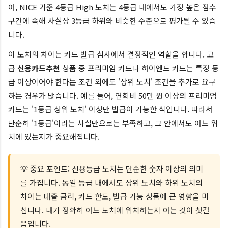
어, NICE 기준 4등급 High 노치는 4등급 내에서도 가장 높은 점수
구간에 속해 사실상 3등급 하위와 비슷한 수준으로 평가될 수 있습
니다.
이 노치의 차이는 카드 발급 심사에서 결정적인 역할을 합니다. 고
급
신용카드추천
상품 중 프리미엄 카드나 하이엔드 카드는 특정 등
급 이상이어야 한다는 조건 외에도 '상위 노치' 조건을 추가로 요구
하는 경우가 많습니다. 예를 들어, 연회비 50만 원 이상의 프리미엄
카드는 '1등급 상위 노치' 이상만 발급이 가능한 식입니다. 따라서
단순히 '1등급'이라는 사실만으로는 부족하고, 그 안에서도 어느 위
치에 있는지가 중요해집니다.
💡 중요 포인트: 신용등급 노치는 단순한 숫자 이상의 의미
를 가집니다. 동일 등급 내에서도 상위 노치와 하위 노치의
차이는 대출 금리, 카드 한도, 발급 가능 상품에 큰 영향을 미
칩니다. 내가 정확히 어느 노치에 위치하는지 아는 것이 첫걸
음입니다.