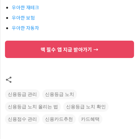
우아한 재테크
우아한 보험
우아한 자동차
맥 필수 앱 지금 받아가기 →
신용등급 관리
신용등급 노치
신용등급 노치 올리는 법
신용등급 노치 확인
신용점수 관리
신용카드추천
카드혜택
댓