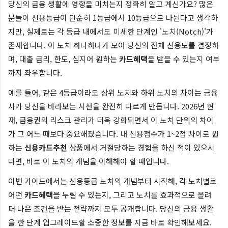
당신의 금융 생활에 영향을 미치는지 정확히 알고 계신가요? 많은
분들이 신용등급이 단순히 1등급에서 10등급으로 나뉜다고 생각하
지만, 실제로는 각 등급 내에서도 미세한 단계인 '노치(Notch)'가
존재합니다. 이 노치 하나하나가 모여 당신의 전체 신용도를 결정하
며, 대출 금리, 한도, 심지어 원하는
카드혜택
을 받을 수 있는지 여부
까지 좌우합니다.
예를 들어, 같은 4등급이라도 상위 노치와 하위 노치의 차이는 금융
사가 당신을 바라보는 시선을 완전히 다르게 만듭니다. 2026년 현
재, 금융권의 리스크 관리가 더욱 강화되면서 이 노치 단위의 차이
가 그 어느 때보다 중요해졌습니다. 내 신용점수가 1~2점 차이로 원
하는
신용카드추천
상품에서 거절당하는 경험을 하신 적이 있으시
다면, 바로 이 노치의 개념을 이해해야 할 때입니다.
이번 가이드에서는 신용등급 노치의 개념부터 시작해, 각 노치별로
어떤
카드혜택
을 누릴 수 있는지, 그리고 노치를 효과적으로 올려
더 나은 조건을 받는 전략까지 모두 공개합니다. 당신의 금융 생활
을 한 단계 업그레이드할 소중한 정보를 지금 바로 확인해보세요.