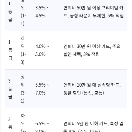
1
위
3.5% ~
연회비 50만 원 이상 프리미엄 카
등
(1-
4.5%
드, 공항 라운지 무제한, 5% 적립
급
1)
하
1
위
4.0% ~
연회비 30만 원 이상 카드, 주요
등
(1-
5.0%
할인 혜택, 3% 적립
급
3)
상
3
위
5.5% ~
연회비 10만 원 대 실속형 카드,
등
(3-
7.0%
생활 할인 (통신, 교통)
급
1)
하
3
위
6.5% ~
연회비 5만 원 이하 카드, 특정 업
등
(3-
8.0%
종 할인 (주유, 마트)