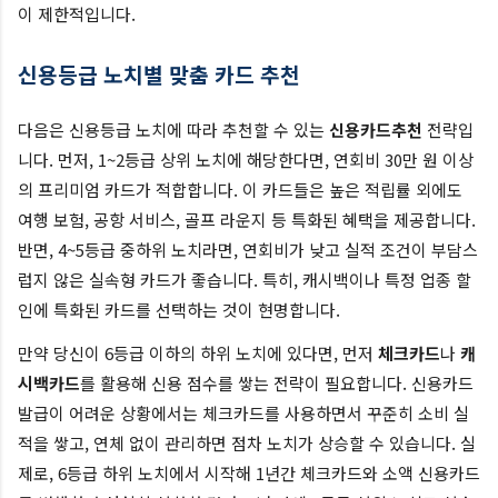
이 제한적입니다.
신용등급 노치별 맞춤 카드 추천
다음은 신용등급 노치에 따라 추천할 수 있는
신용카드추천
전략입
니다. 먼저, 1~2등급 상위 노치에 해당한다면, 연회비 30만 원 이상
의 프리미엄 카드가 적합합니다. 이 카드들은 높은 적립률 외에도
여행 보험, 공항 서비스, 골프 라운지 등 특화된 혜택을 제공합니다.
반면, 4~5등급 중하위 노치라면, 연회비가 낮고 실적 조건이 부담스
럽지 않은 실속형 카드가 좋습니다. 특히, 캐시백이나 특정 업종 할
인에 특화된 카드를 선택하는 것이 현명합니다.
만약 당신이 6등급 이하의 하위 노치에 있다면, 먼저
체크카드
나
캐
시백카드
를 활용해 신용 점수를 쌓는 전략이 필요합니다. 신용카드
발급이 어려운 상황에서는 체크카드를 사용하면서 꾸준히 소비 실
적을 쌓고, 연체 없이 관리하면 점차 노치가 상승할 수 있습니다. 실
제로, 6등급 하위 노치에서 시작해 1년간 체크카드와 소액 신용카드