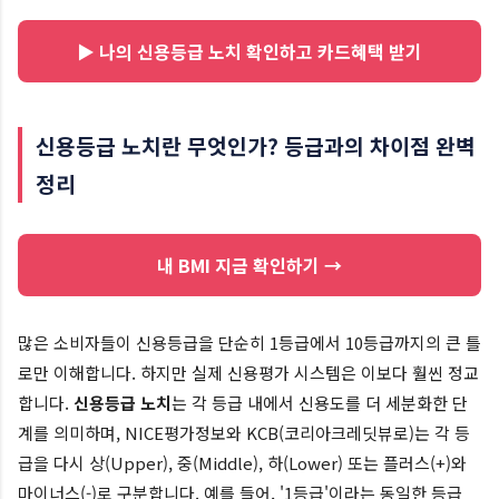
▶ 나의 신용등급 노치 확인하고 카드혜택 받기
신용등급 노치란 무엇인가? 등급과의 차이점 완벽
정리
내 BMI 지금 확인하기 →
많은 소비자들이 신용등급을 단순히 1등급에서 10등급까지의 큰 틀
로만 이해합니다. 하지만 실제 신용평가 시스템은 이보다 훨씬 정교
합니다.
신용등급 노치
는 각 등급 내에서 신용도를 더 세분화한 단
계를 의미하며, NICE평가정보와 KCB(코리아크레딧뷰로)는 각 등
급을 다시 상(Upper), 중(Middle), 하(Lower) 또는 플러스(+)와
마이너스(-)로 구분합니다. 예를 들어, '1등급'이라는 동일한 등급