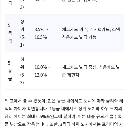
급
3)
상
5
위
8.5% ~
체크카드 위주, 캐시백카드, 소액
등
(5-
10.5%
신용카드 발급 가능
급
1)
하
5
위
10.0% ~
체크카드 발급 중심, 신용카드 발
등
(5-
12.0%
급 제한적
급
3)
위 표에서 볼 수 있듯이, 같은 등급 내에서도 노치에 따라 금리와 혜
택의 차이가 확연합니다. 1등급 내에서도 상위 노치와 하위 노치의
금리 차이는 최대 0.5%포인트에 달하며, 이는 대출 규모가 클수록
큰 부담으로 작용합니다. 또한, 3등급 하위 노치에서는 프리미엄 카