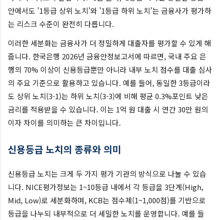
안에서도 '1등급 상위 노치'와 '1등급 하위 노치'는 금융사가 평가하
는 리스크 수준이 완전히 다릅니다.
이러한 세분화는 금융사가 더 정밀하게 대출자를 평가할 수 있게 해
줍니다. 한국은행 2026년 금융안정보고서에 따르면, 국내 주요 은
행의 70% 이상이 신용등급뿐만 아니라 내부 노치 점수를 대출 심사
의 주요 기준으로 활용하고 있습니다. 예를 들어, 동일한 3등급이라
도 상위 노치(3-1)는 하위 노치(3-3)에 비해 평균 0.3%포인트 낮은
금리를 적용받을 수 있습니다. 이는 1억 원 대출 시 연간 30만 원의
이자 차이를 의미하는 큰 차이입니다.
신용등급 노치의 종류와 의미
신용등급 노치는 크게 두 가지 평가 기관의 방식으로 나눌 수 있습
니다. NICE평가정보는 1~10등급 내에서 각 등급을 3단계(High,
Mid, Low)로 세분화하며, KCB는 점수제(1~1,000점)를 기반으로
등급을 나누되 내부적으로 더 세밀한 노치를 운영합니다. 예를 들