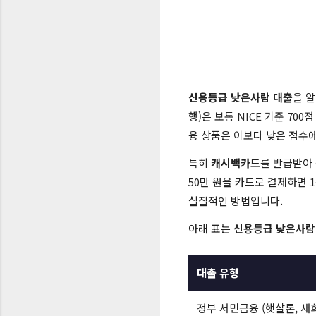
신용등급 낮은사람 대출
을 알
행)은 보통 NICE 기준 70
융 상품은 이보다 낮은 점수
특히
캐시백카드
를 발급받아 
50만 원을 카드로 결제하면 1
실질적인 방법입니다.
아래 표는
신용등급 낮은사람
대출 유형
정부 서민금융 (햇살론, 새