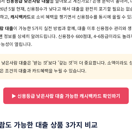
해서
신용등급 낮은사람 대출
을 알아보고 계신가요? 은행 문턱이 높아서,
026년 5월 현재, 신용점수가 낮다고 해서 대출을 완전히 포기할 필요는 
하고,
캐시백카드
로 소비 혜택을 챙기면서 신용점수를 동시에 올릴 수 있
람 대출
이 가능한 5가지 실전 방법과 함께, 대출 이후 신용점수 관리와 
천
정보를 상세히 알려드립니다. 신용점수 600점대, 4~6등급이라도 놀라
가능성이 열립니다.
급 낮은사람 대출은 '받는 것'보다 '갚는 것'이 더 중요합니다. 소액이라
좋은 조건의 대출과 카드혜택을 누릴 수 있습니다.
▶ 신용등급 낮은사람 대출 가능한 캐시백카드 확인하기
람도 가능한 대출 상품 3가지 비교