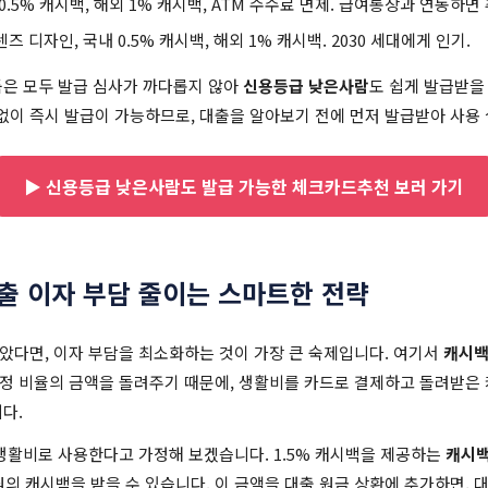
0.5% 캐시백, 해외 1% 캐시백, ATM 수수료 면제. 급여통장과 연동하면 
즈 디자인, 국내 0.5% 캐시백, 해외 1% 캐시백. 2030 세대에게 인기.
은 모두 발급 심사가 까다롭지 않아
신용등급 낮은사람
도 쉽게 발급받을
이 즉시 발급이 가능하므로, 대출을 알아보기 전에 먼저 발급받아 사용 
▶ 신용등급 낮은사람도 발급 가능한 체크카드추천 보러 가기
출 이자 부담 줄이는 스마트한 전략
받았다면, 이자 부담을 최소화하는 것이 가장 큰 숙제입니다. 여기서
캐시
정 비율의 금액을 돌려주기 때문에, 생활비를 카드로 결제하고 돌려받은
다.
을 생활비로 사용한다고 가정해 보겠습니다. 1.5% 캐시백을 제공하는
캐시
,000원의 캐시백을 받을 수 있습니다. 이 금액을 대출 원금 상환에 추가하면,