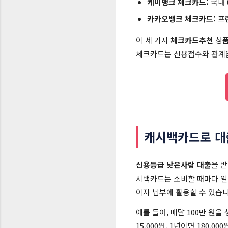
케이뱅크 체크카드:
국내 
카카오뱅크 체크카드:
프렌
이 세 가지
체크카드추천
상품
체크카드는 신용점수와 관계없
캐시백카드로 대
신용등급 낮은사람 대출
을 
시백카드는 소비할 때마다 일
이자 납부에 활용할 수 있습니
예를 들어, 매달 100만 원
15,000원, 1년이면 180