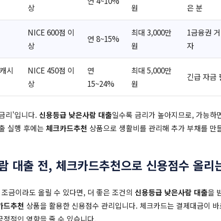
연 4~10%
상
원
은 분
NICE 600점 이
최대 3,000만
1금융권 거
연 8~15%
상
원
자
앤캐시
NICE 450점 이
연
최대 5,000만
긴급 자금 
상
15~24%
원
'금리'입니다.
신용등급 낮은사람 대출
일수록 금리가 높아지므로, 가능하
대출 실행 후에는
체크카드추천
상품으로 생활비를 관리해 추가 부채를 만들
람 대출 전, 체크카드추천으로 신용점수 올리
 조금이라도 올릴 수 있다면, 더 좋은 조건의
신용등급 낮은사람 대출
을 
카드추천
상품을 활용한 신용점수 관리입니다. 체크카드는 결제대금이 바
긍정적인 영향을 줄 수 있습니다.