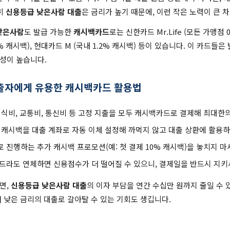
히
신용등급 낮은사람 대출
은 금리가 높기 때문에, 이런 작은 노력이 큰 
낮은사람
도 발급 가능한
캐시백카드
로는 신한카드 Mr.Life (모든 가맹점 
인 2% 캐시백), 현대카드 M (국내 1.2% 캐시백) 등이 있습니다. 이 카드
성이 높습니다.
출자에게 유용한 캐시백카드 활용법
식비, 교통비, 통신비 등 고정 지출을 모두 캐시백카드로 결제해 최대한
캐시백을 대출 계좌로 자동 이체 설정해 까먹지 않고 대출 상환에 활용하
 진행하는 추가 캐시백 프로모션(예: 첫 결제 10% 캐시백)을 놓치지 마
라도 연체하면 신용점수가 더 떨어질 수 있으니, 결제일을 반드시 지키
면,
신용등급 낮은사람 대출
의 이자 부담을 연간 수십만 원까지 줄일 수 
 더 낮은 금리의 대출로 갈아탈 수 있는 기회도 생깁니다.