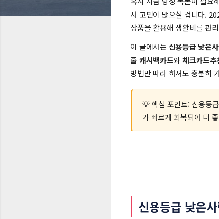
혹시 지금 당장 목돈이 필요
서 고민이 많으실 겁니다. 2
상품을 활용해 생활비를 관리
이 글에서는
신용등급 낮은사
줄
캐시백카드
와
체크카드추
방법만 따라 하셔도 충분히 
💡 핵심 포인트: 신용등
가 빠르게 회복되어 더 
신용등급 낮은사