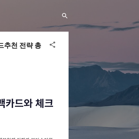
드추천 전략 총
시백카드와 체크