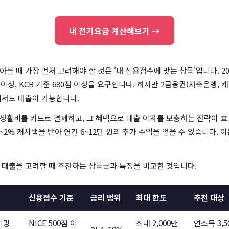
내 전기요금 계산해보기 →
아볼 때 가장 먼저 고려해야 할 것은 '내 신용점수에 맞는 상품'입니다. 2
0점 이상, KCB 기준 680점 이상을 요구합니다. 하지만 2금융권(저축은행,
에서도 대출이 가능합니다.
생활비를 카드로 결제하고, 그 혜택으로 대출 이자를 보충하는 전략이 효
~2% 캐시백을 받아 연간 6~12만 원의 추가 수익을 얻을 수 있습니다. 
 대출
을 고려할 때 추천하는 상품군과 특징을 비교한 것입니다.
신용점수 기준
금리 범위
최대 한도
추천 대상
희망
NICE 500점 이
최대 2,000만
연소득 3,