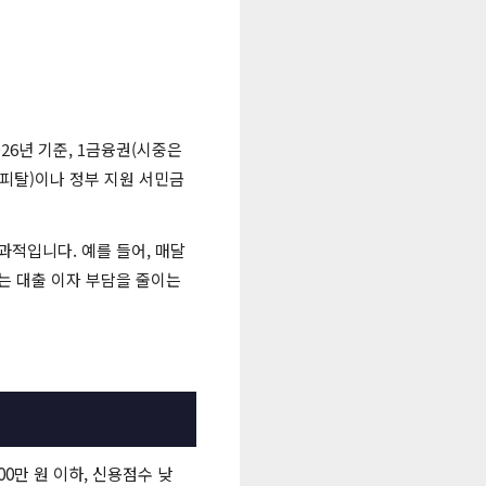
026년 기준, 1금융권(시중은
 캐피탈)이나 정부 지원 서민금
과적입니다. 예를 들어, 매달
이는 대출 이자 부담을 줄이는
500만 원 이하, 신용점수 낮