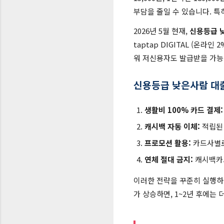
부담을 줄일 수 있습니다. 특
2026년 5월 현재,
신용등급 
taptap DIGITAL (온라
워 저신용자도 발급받을 가능
신용등급 낮은사람 대
생활비 100% 카드 결제:
캐시백 자동 이체:
적립된 
프로모션 활용:
카드사별로
연체 절대 금지:
캐시백카드
이러한 전략을 꾸준히 실행하
가 상승하면, 1~2년 후에는